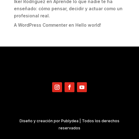
Iker Rodriguez
en
Aprende lo que nadie te ha
enseñado: cómo pensar, decidir y actuar como un
profesional real.
A WordPress Commenter
en
Hello world!
Diseño y creación por
Publydea
| Todos los derechos
reservados