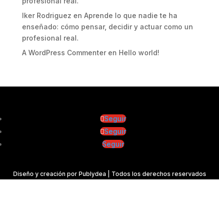
profesional real.
Iker Rodriguez
en
Aprende lo que nadie te ha
enseñado: cómo pensar, decidir y actuar como un
profesional real.
A WordPress Commenter
en
Hello world!
Seguir
Seguir
Seguir
Diseño y creación por
Publydea
| Todos los derechos reservados